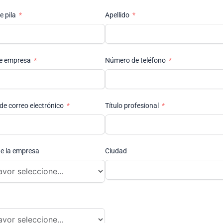
 pila
Apellido
e empresa
Número de teléfono
de correo electrónico
Título profesional
e la empresa
Ciudad