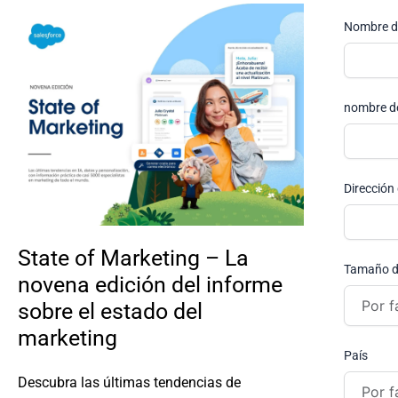
Nombre de
nombre d
Dirección 
State of Marketing – La
Tamaño d
novena edición del informe
sobre el estado del
marketing
País
Descubra las últimas tendencias de